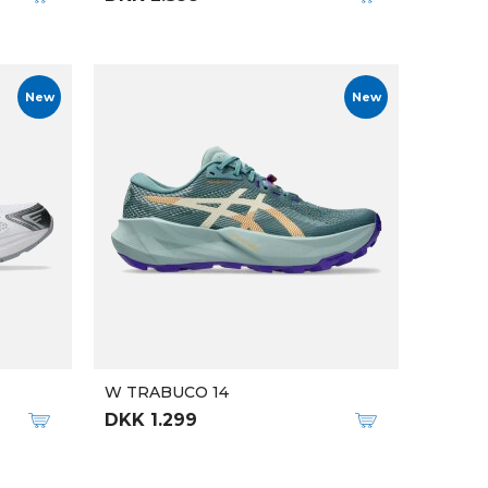
New
New
W TRABUCO 14
DKK 1.299