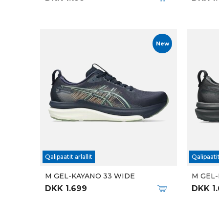
New
Qalipaatit arlallit
Qalipaatit
M GEL-KAYANO 33 WIDE
M GEL-
DKK 1.699
DKK 1