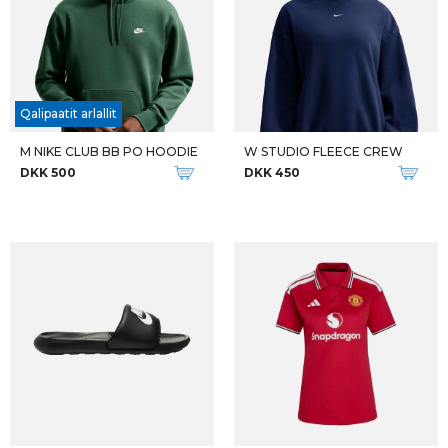
Qalipaatit arlallit
M NIKE CLUB BB PO HOODIE
W STUDIO FLEECE CREW
DKK 500
DKK 450