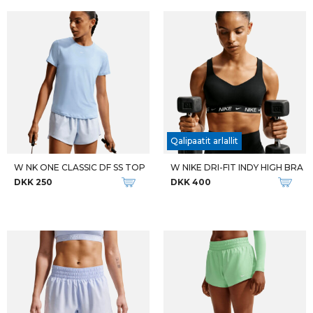
Qalipaatit arlallit
W NK ONE CLASSIC DF SS TOP
W NIKE DRI-FIT INDY HIGH BRA
DKK 250
DKK 400