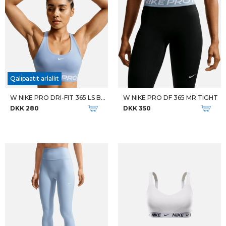
Qalipaatit arlallit
W NIKE PRO DRI-FIT 365 LS BRA
W NIKE PRO DF 365 MR TIGHT
DKK 280
DKK 350