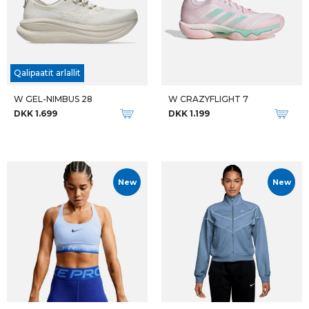
Qalipaatit arlallit
W GEL-NIMBUS 28
W CRAZYFLIGHT 7
DKK 1.699
DKK 1.199
New
New