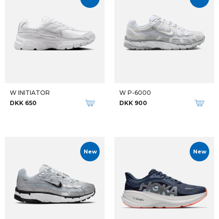
W INITIATOR
W P-6000
DKK 650
DKK 900
New
New