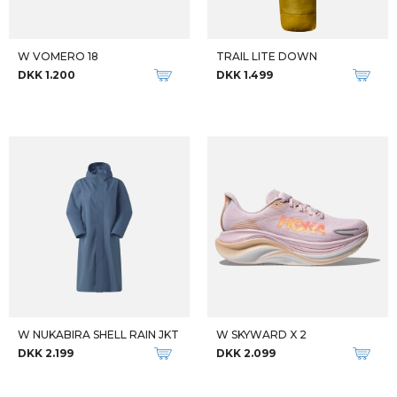
W VOMERO 18
TRAIL LITE DOWN
DKK 1.200
DKK 1.499
W NUKABIRA SHELL RAIN JKT
W SKYWARD X 2
DKK 2.199
DKK 2.099