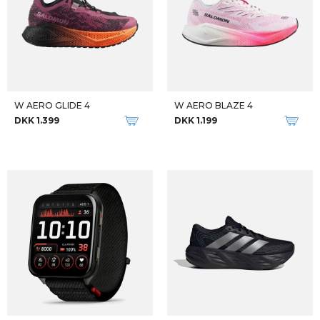
W AERO GLIDE 4
W AERO BLAZE 4
DKK 1.399
DKK 1.199