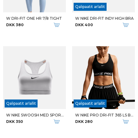
Qalipaatit arlallit
W DRI-FIT ONE HR 7/8 TIGHT
W NIKE DRI-FIT INDY HIGH BRA
DKK 380
DKK 400
Qalipaatit arlallit
Qalipaatit arlallit
W NIKE SWOOSH MED SPORTS BRA
W NIKE PRO DRI-FIT 365 LS BRA
DKK 350
DKK 280