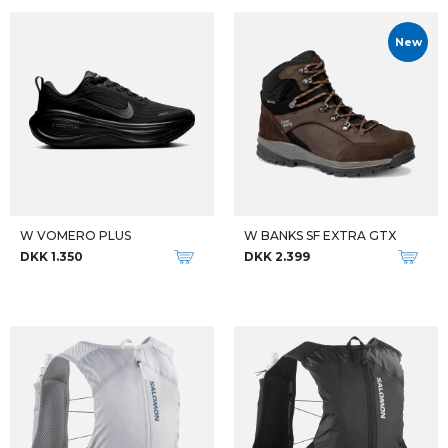
New
W VOMERO PLUS
W BANKS SF EXTRA GTX
DKK 1.350
DKK 2.399