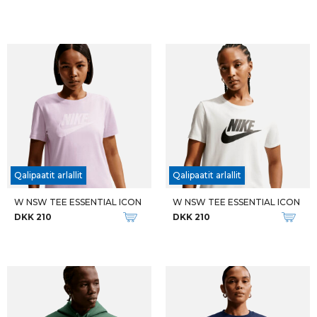
Qalipaatit arlallit
Qalipaatit arlallit
W NSW TEE ESSENTIAL ICON
W NSW TEE ESSENTIAL ICON
DKK 210
DKK 210