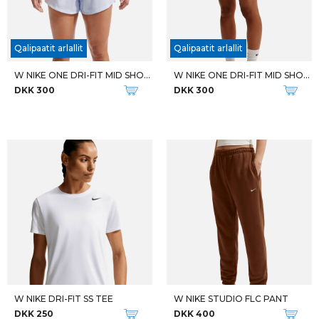
Qalipaatit arlallit
Qalipaatit arlallit
W NIKE ONE DRI-FIT MID SHORT
W NIKE ONE DRI-FIT MID SHORT
DKK 300
DKK 300
W NIKE DRI-FIT SS TEE
W NIKE STUDIO FLC PANT
DKK 250
DKK 400