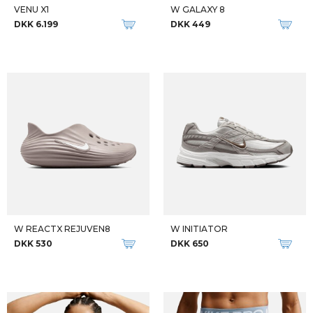
VENU X1
W GALAXY 8
DKK 6.199
DKK 449
W REACTX REJUVEN8
W INITIATOR
DKK 530
DKK 650