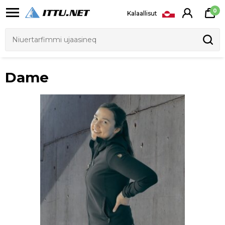
0
Kalaallisut
Dame