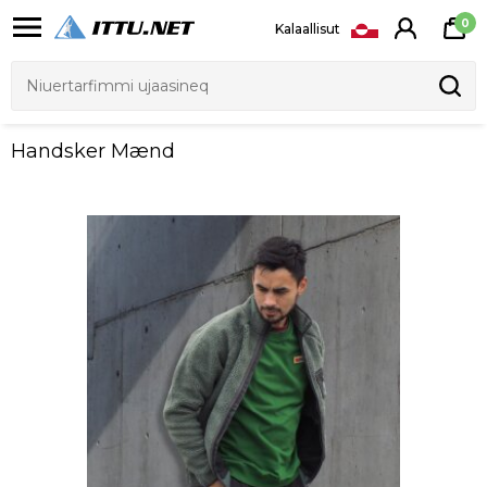
0
Kalaallisut
Handsker Mænd