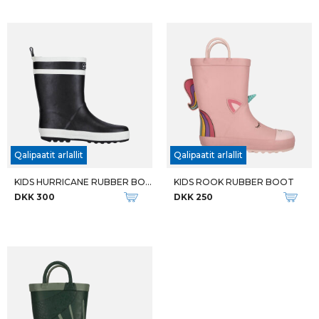
Qalipaatit arlallit
Qalipaatit arlallit
KIDS HURRICANE RUBBER BOOT
KIDS ROOK RUBBER BOOT
DKK 300
DKK 250