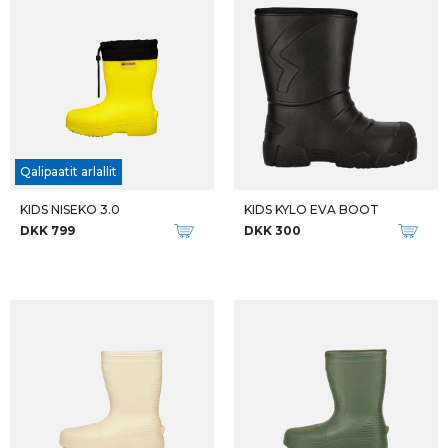
Qalipaatit arlallit
KIDS NISEKO 3.0
KIDS KYLO EVA BOOT
DKK 799
DKK 300