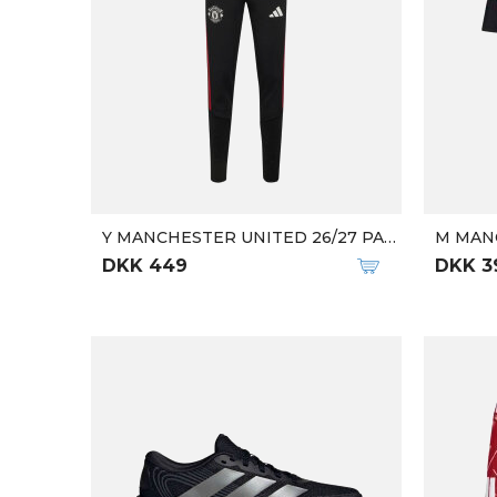
Y MANCHESTER UNITED 26/27 PANT
M MANC
DKK 449
DKK 3