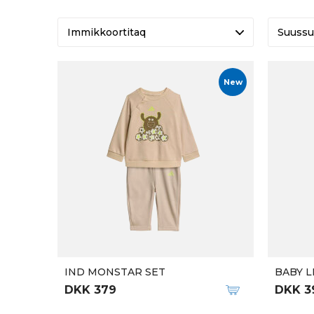
Suussu
New
IND MONSTAR SET
BABY L
DKK 379
DKK 3