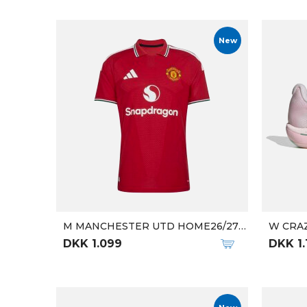
New
M MANCHESTER UTD HOME26/27 JSY
W CRAZ
DKK 1.099
DKK 1.