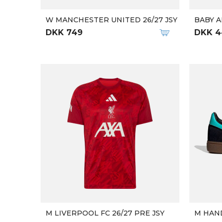
W MANCHESTER UNITED 26/27 JSY
BABY A
DKK 749
DKK 4
M LIVERPOOL FC 26/27 PRE JSY
M HAND