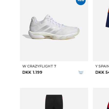
New
W CRAZYFLIGHT 7
Y SPAI
DKK 1.199
DKK 5