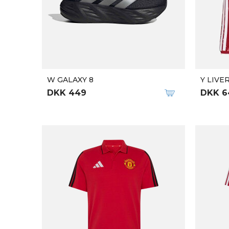
W GALAXY 8
Y LIVE
DKK 449
DKK 6