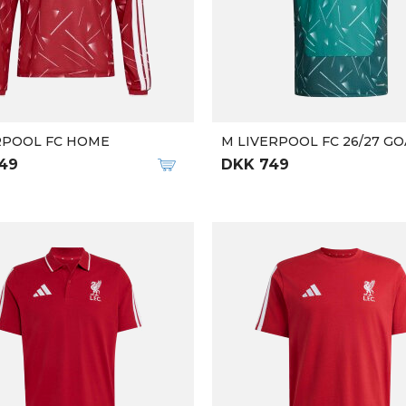
RPOOL FC HOME
M LIVERPOOL FC 26/27 GO
49
DKK 749