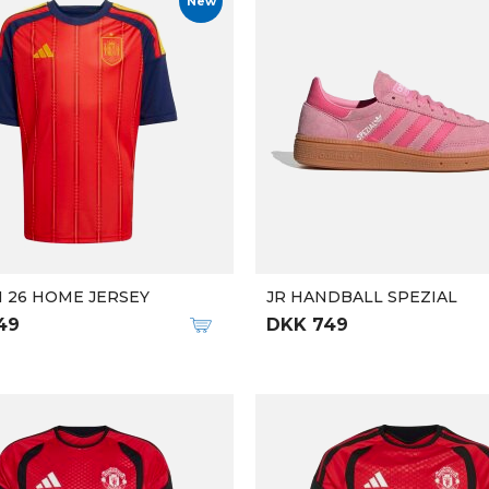
New
N 26 HOME JERSEY
JR HANDBALL SPEZIAL
49
DKK 749