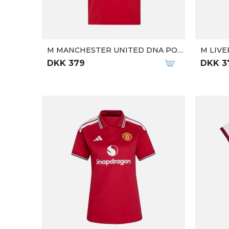
M MANCHESTER UNITED DNA POLO
M LIV
DKK 379
DKK 3