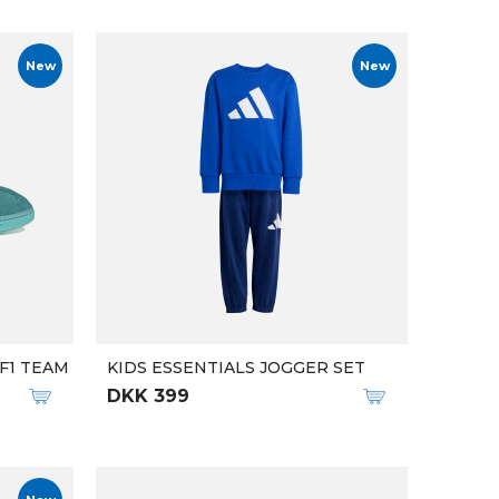
New
New
F1 TEAM
KIDS ESSENTIALS JOGGER SET
DKK 399