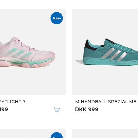
New
YFLIGHT 7
M HANDBALL SPEZIAL ME 
199
DKK 999