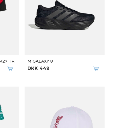
/27 TR.
M GALAXY 8
DKK 449