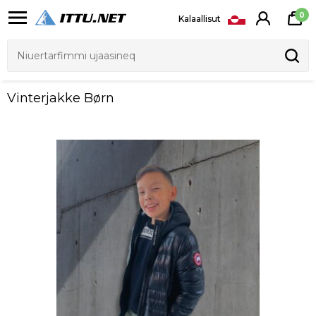
0
Kalaallisut
Vinterjakke Børn