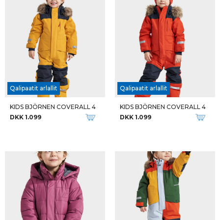
Qalipaatit arlallit
Qalipaatit arlallit
KIDS BJÖRNEN COVERALL 4
KIDS BJÖRNEN COVERALL 4
DKK 1.099
DKK 1.099