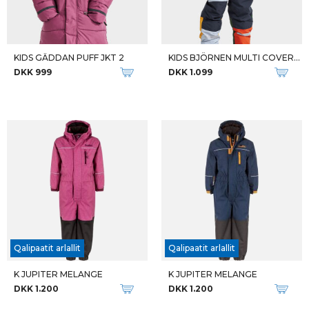
KIDS GÄDDAN PUFF JKT 2
KIDS BJÖRNEN MULTI COVERALL
DKK 999
DKK 1.099
Qalipaatit arlallit
Qalipaatit arlallit
K JUPITER MELANGE
K JUPITER MELANGE
DKK 1.200
DKK 1.200