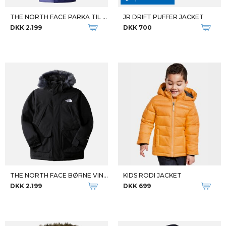
THE NORTH FACE PARKA TIL BØRN B MCMURDO PARKA
JR DRIFT PUFFER JACKET
DKK 2.199
DKK 700
THE NORTH FACE BØRNE VINTERJAKKE B MCMURDO PARKA
KIDS RODI JACKET
DKK 2.199
DKK 699