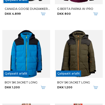
CANADA GOOSE DUNJAKKER Y LOGAN PARKA
G BERTA PARKA W-PRO
DKK 4.899
DKK 800
Qalipaatit arlallit
Qalipaatit arlallit
BOY SKI JACKET LONG
BOY SKI JACKET LONG
DKK 1.200
DKK 1.200