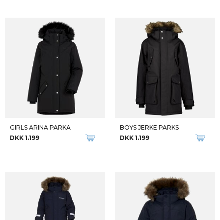
GIRLS ARINA PARKA
BOYS JERKE PARKS
DKK 1.199
DKK 1.199