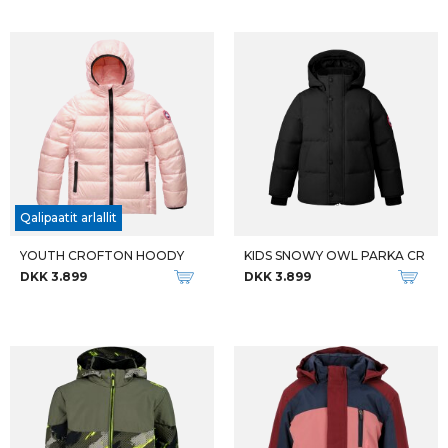
Qalipaatit arlallit
YOUTH CROFTON HOODY
KIDS SNOWY OWL PARKA CR
DKK 3.899
DKK 3.899