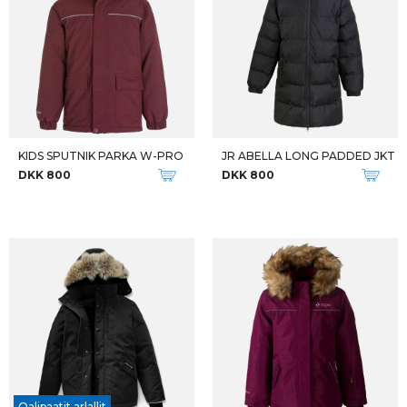
KIDS SPUTNIK PARKA W-PRO
JR ABELLA LONG PADDED JKT
DKK 800
DKK 800
Qalipaatit arlallit