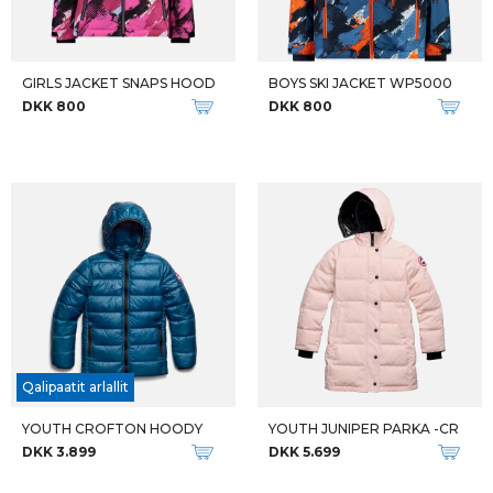
GIRLS JACKET SNAPS HOOD
BOYS SKI JACKET WP5000
DKK 800
DKK 800
Qalipaatit arlallit
YOUTH CROFTON HOODY
YOUTH JUNIPER PARKA -CR
DKK 3.899
DKK 5.699