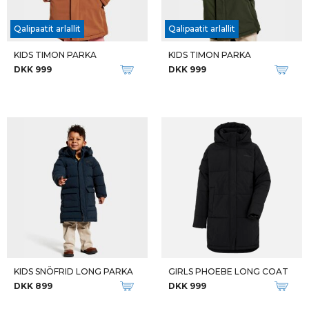
Qalipaatit arlallit
Qalipaatit arlallit
KIDS TIMON PARKA
KIDS TIMON PARKA
DKK 999
DKK 999
KIDS SNÖFRID LONG PARKA
GIRLS PHOEBE LONG COAT
DKK 899
DKK 999