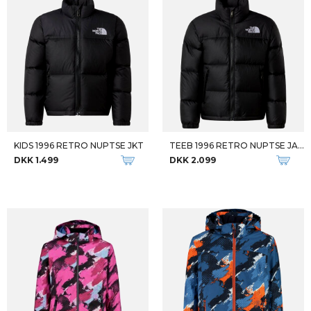
KIDS 1996 RETRO NUPTSE JKT
TEEB 1996 RETRO NUPTSE JACKET
DKK 1.499
DKK 2.099