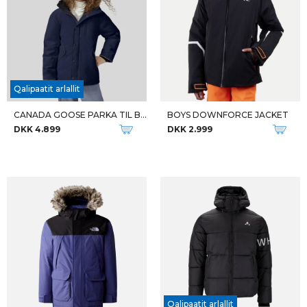
Qalipaatit arlallit
CANADA GOOSE PARKA TIL BØRN Y LOGAN PARKA
BOYS DOWNFORCE JACKET
DKK 4.899
DKK 2.999
Qalipaatit arlallit