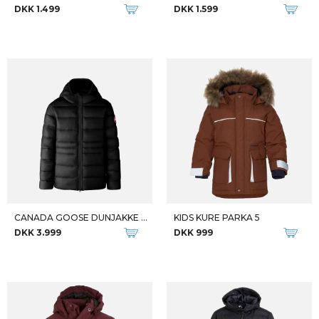
DKK 1.499
DKK 1.599
CANADA GOOSE DUNJAKKE TIL BØRN Y CYPRESS HOODY
KIDS KURE PARKA 5
DKK 3.999
DKK 999