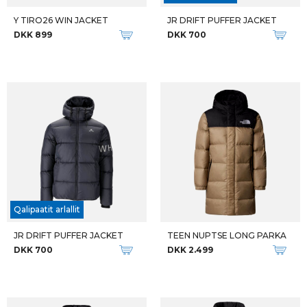
Y TIRO26 WIN JACKET
JR DRIFT PUFFER JACKET
DKK 899
DKK 700
Qalipaatit arlallit
JR DRIFT PUFFER JACKET
TEEN NUPTSE LONG PARKA
DKK 700
DKK 2.499