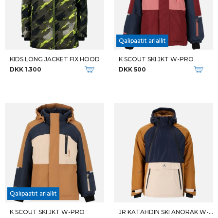
Qalipaatit arlallit
KIDS LONG JACKET FIX HOOD
K SCOUT SKI JKT W-PRO
DKK 1.300
DKK 500
Qalipaatit arlallit
K SCOUT SKI JKT W-PRO
JR KATAHDIN SKI ANORAK W-PRO