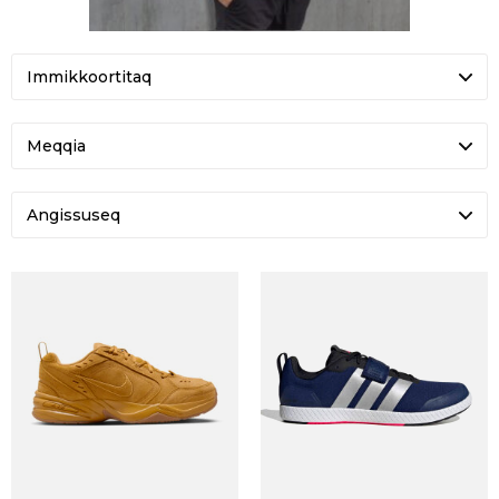
Meqqia
Angissuseq