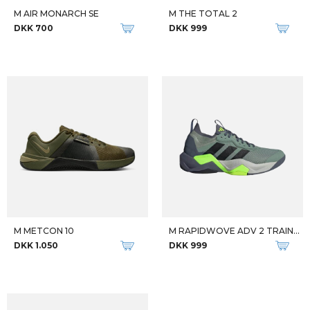
M AIR MONARCH SE
M THE TOTAL 2
DKK 700
DKK 999
M METCON 10
M RAPIDWOVE ADV 2 TRAINER
DKK 1.050
DKK 999