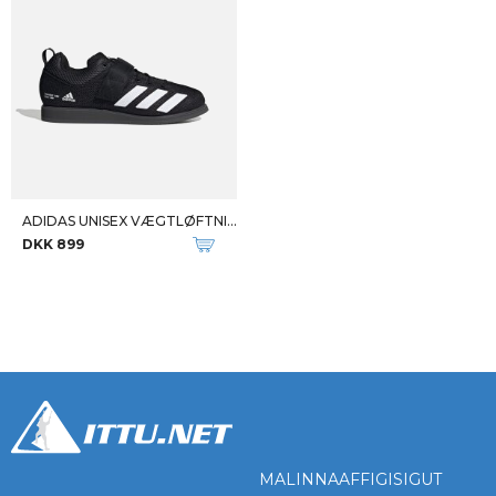
ADIDAS UNISEX VÆGTLØFTNINGSSKO U POWERLIFT 5
DKK 899
MALINNAAFFIGISIGUT