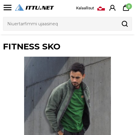
0
Kalaallisut
FITNESS SKO