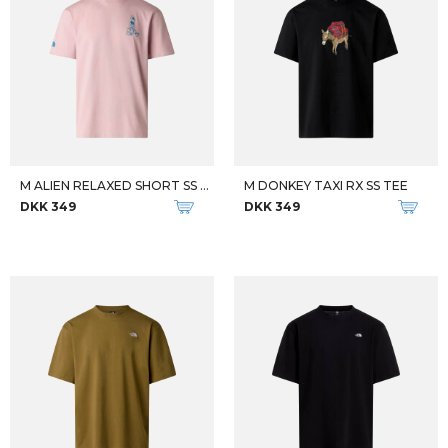
M ALIEN RELAXED SHORT SS TEE
M DONKEY TAXI RX SS TEE
DKK 349
DKK 349