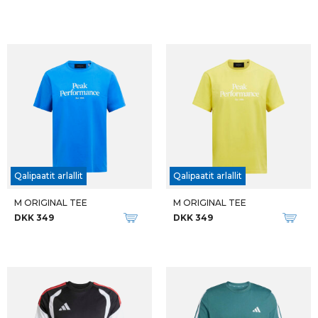
Qalipaatit arlallit
Qalipaatit arlallit
M ORIGINAL TEE
M ORIGINAL TEE
DKK 349
DKK 349