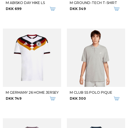
M ABISKO DAY HIKE LS
M GROUND-TECH T-SHIRT
DKK 699
DKK 349
M GERMANY 26 HOME JERSEY
M CLUB SS POLO PIQUE
DKK 749
DKK 300