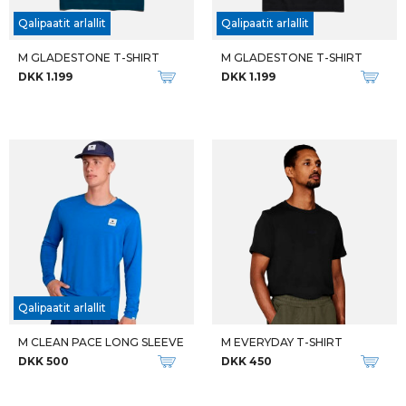
Qalipaatit arlallit
Qalipaatit arlallit
M GLADESTONE T-SHIRT
M GLADESTONE T-SHIRT
DKK 1.199
DKK 1.199
Qalipaatit arlallit
M CLEAN PACE LONG SLEEVE
M EVERYDAY T-SHIRT
DKK 500
DKK 450