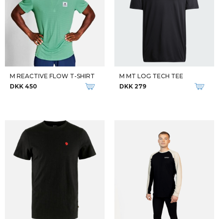
M REACTIVE FLOW T-SHIRT
M MT LOG TECH TEE
DKK 450
DKK 279