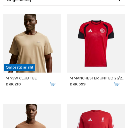
Qalipaatit arlallit
M NSW CLUB TEE
M MANCHESTER UNITED 26/27 TR.
DKK 210
DKK 399