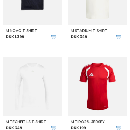
M NOVO T-SHIRT
M STADIUM T-SHIRT
DKK 1.399
DKK 349
M TECHFIT LS T-SHIRT
M TIRO26L JERSEY
DKK 349
DKK 199