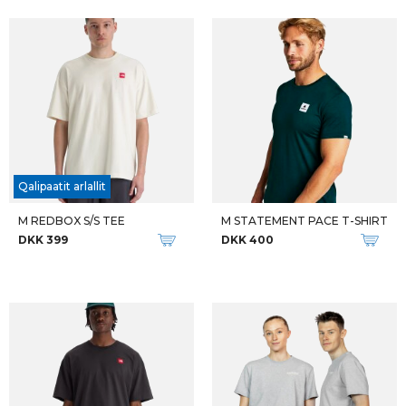
Qalipaatit arlallit
M REDBOX S/S TEE
M STATEMENT PACE T-SHIRT
DKK 399
DKK 400