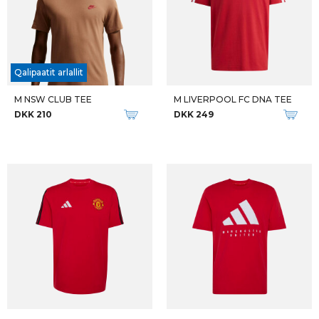
Qalipaatit arlallit
M NSW CLUB TEE
M LIVERPOOL FC DNA TEE
DKK 210
DKK 249