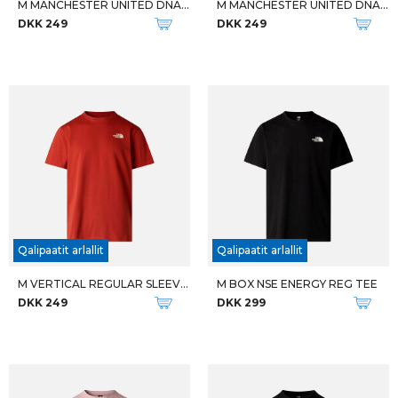
M MANCHESTER UNITED DNA TEE
M MANCHESTER UNITED DNA TEE
DKK 249
DKK 249
Qalipaatit arlallit
Qalipaatit arlallit
M VERTICAL REGULAR SLEEVE TEE
M BOX NSE ENERGY REG TEE
DKK 249
DKK 299