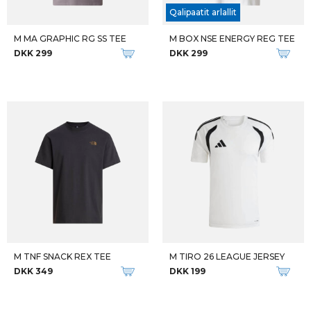
Qalipaatit arlallit
M MA GRAPHIC RG SS TEE
M BOX NSE ENERGY REG TEE
DKK 299
DKK 299
M TNF SNACK REX TEE
M TIRO 26 LEAGUE JERSEY
DKK 349
DKK 199