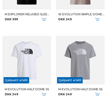
M EXPLORER RELAXED SLEEVE TEE
W EVOLUTION SIMPLE DOME SS TEE
DKK 399
DKK 249
Qalipaatit arlallit
Qalipaatit arlallit
M EVOLUTION HALF DOME SS
M EVOLUTION HALF DOME SS
DKK 249
DKK 249