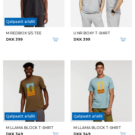
Qalipaatit arlallit
M REDBOX S/S TEE
U NR BOXY T-SHIRT
DKK 399
DKK 399
Qalipaatit arlallit
Qalipaatit arlallit
M LLAMA BLOCK T-SHIRT
M LLAMA BLOCK T-SHIRT
DKK 349
DKK 349