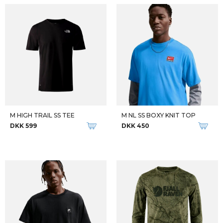
M HIGH TRAIL SS TEE
M NL SS BOXY KNIT TOP
DKK 599
DKK 450