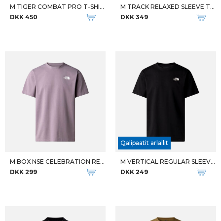
M TIGER COMBAT PRO T-SHIRT
M TRACK RELAXED SLEEVE TEE
DKK 450
DKK 349
Qalipaatit arlallit
M BOX NSE CELEBRATION REG SS
M VERTICAL REGULAR SLEEVE TEE
DKK 299
DKK 249