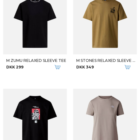
M ZUMU RELAXED SLEEVE TEE
M STONES RELAXED SLEEVE TEE
DKK 299
DKK 349