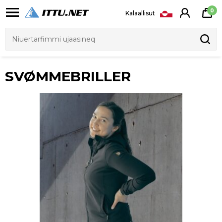
0
Kalaallisut
SVØMMEBRILLER