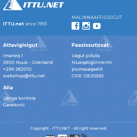
MALINNAAFFIGISIGUT
ITTU.net
since 1993
Attavigisigut
Paasissutissat
Imaneq 1
Uagut pilluta
3900 Nuuk - Grønland
Niueqatigiinnermi
+299 382010
piumasaqaatit
webshop@ittu.net
CVR: 12520565
Alla
Uanga kontora
Gavekorti
Copyright - ITTU.NET - All right reserved.