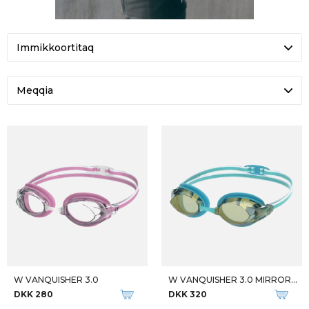
Meqqia
W VANQUISHER 3.0
W VANQUISHER 3.0 MIRRORED
DKK 280
DKK 320