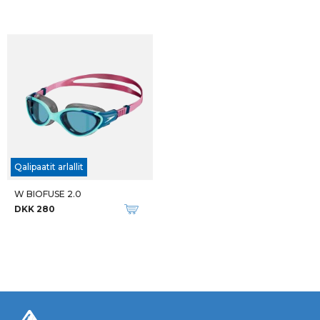
Qalipaatit arlallit
W BIOFUSE 2.0
DKK 280