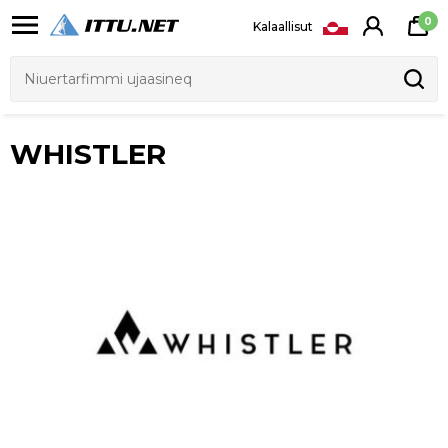
0
Kalaallisut
WHISTLER