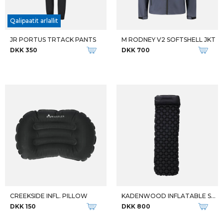
Qalipaatit arlallit
JR PORTUS TRTACK PANTS
M RODNEY V2 SOFTSHELL JKT
DKK 350
DKK 700
CREEKSIDE INFL. PILLOW
KADENWOOD INFLATABLE SLEEPING
DKK 150
DKK 800