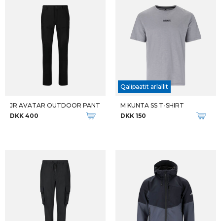
Qalipaatit arlallit
JR AVATAR OUTDOOR PANT
M KUNTA SS T-SHIRT
DKK 400
DKK 150