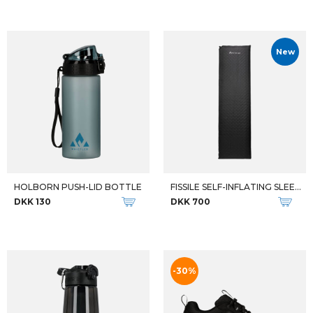
New
HOLBORN PUSH-LID BOTTLE
FISSILE SELF-INFLATING SLEEPIN
DKK 130
DKK 700
-30%