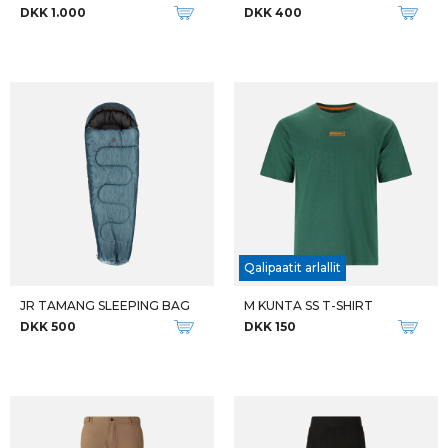
DKK 1.000
DKK 400
Qalipaatit arlallit
JR TAMANG SLEEPING BAG
M KUNTA SS T-SHIRT
DKK 500
DKK 150