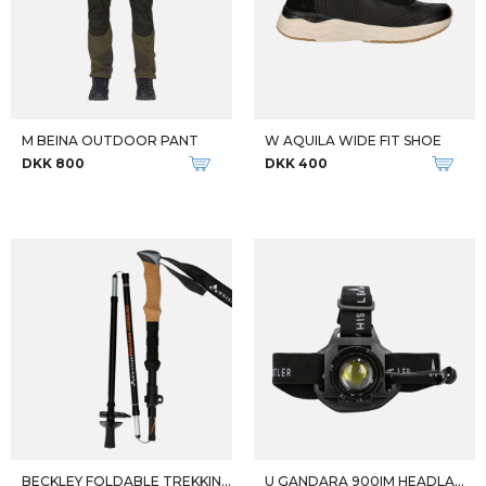
M BEINA OUTDOOR PANT
W AQUILA WIDE FIT SHOE
DKK 800
DKK 400
BECKLEY FOLDABLE TREKKING POLE
U GANDARA 900IM HEADLAMP