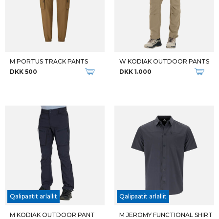
M PORTUS TRACK PANTS
W KODIAK OUTDOOR PANTS
DKK 500
DKK 1.000
Qalipaatit arlallit
Qalipaatit arlallit
M KODIAK OUTDOOR PANT
M JEROMY FUNCTIONAL SHIRT