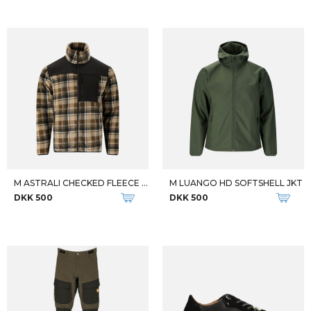
M ASTRALI CHECKED FLEECE JKT
M LUANGO HD SOFTSHELL JKT
DKK 500
DKK 500