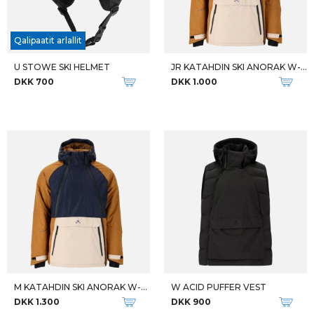
Qalipaatit arlallit
U STOWE SKI HELMET
JR KATAHDIN SKI ANORAK W-PRO
DKK 700
DKK 1.000
M KATAHDIN SKI ANORAK W-PRO
W ACID PUFFER VEST
DKK 1.300
DKK 900