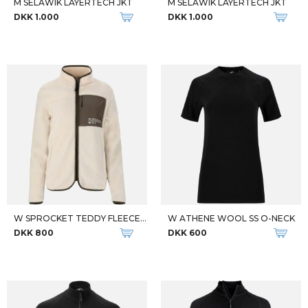
M SELAWIK LAYERTECH JKT
M SELAWIK LAYERTECH JKT
DKK 1.000
DKK 1.000
W SPROCKET TEDDY FLEECE JKT
W ATHENE WOOL SS O-NECK
DKK 800
DKK 600