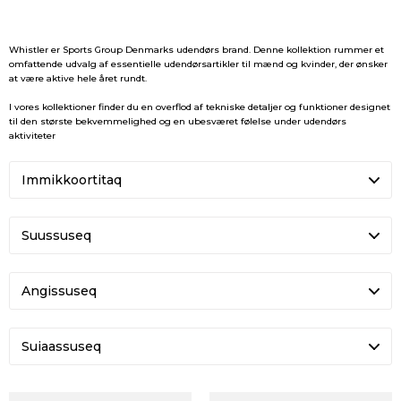
Whistler er Sports Group Denmarks udendørs brand. Denne kollektion rummer et
omfattende udvalg af essentielle udendørsartikler til mænd og kvinder, der ønsker
at være aktive hele året rundt.
I vores kollektioner finder du en overflod af tekniske detaljer og funktioner designet
til den største bekvemmelighed og en ubesværet følelse under udendørs
aktiviteter
Suussuseq
Angissuseq
Suiaassuseq