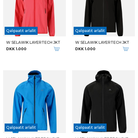
Qalipaatit arlallit
Qalipaatit arlallit
W SELAWIK LAYERTECH JKT
W SELAWIK LAYERTECH JKT
DKK 1.000
DKK 1.000
Qalipaatit arlallit
Qalipaatit arlallit