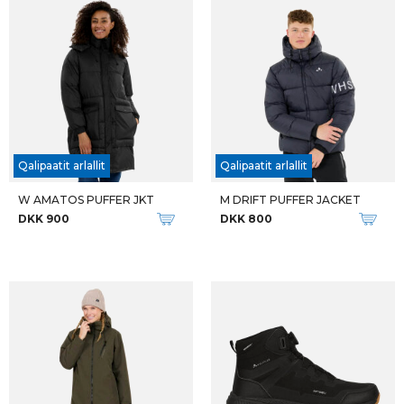
Qalipaatit arlallit
Qalipaatit arlallit
W AMATOS PUFFER JKT
M DRIFT PUFFER JACKET
DKK 900
DKK 800