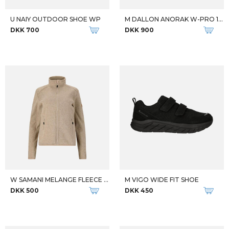
U NAIY OUTDOOR SHOE WP
M DALLON ANORAK W-PRO 10000
DKK 700
DKK 900
W SAMANI MELANGE FLEECE JKT
M VIGO WIDE FIT SHOE
DKK 500
DKK 450