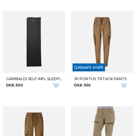
Qalipaatit arlallit
GARIBALDI SELF-INFL.SLEEPING
JR PORTUS TRTACK PANTS
DKK 500
DKK 350