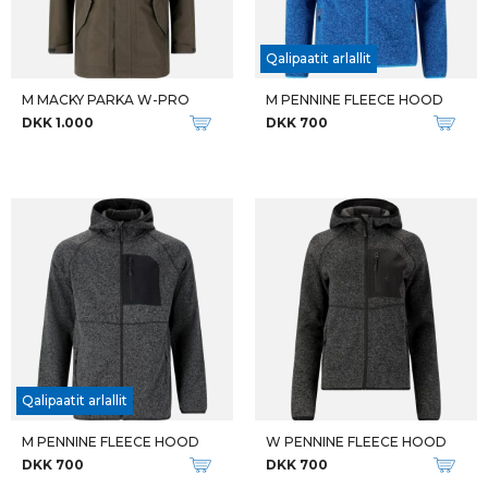
Qalipaatit arlallit
M MACKY PARKA W-PRO
M PENNINE FLEECE HOOD
DKK 1.000
DKK 700
Qalipaatit arlallit
M PENNINE FLEECE HOOD
W PENNINE FLEECE HOOD
DKK 700
DKK 700