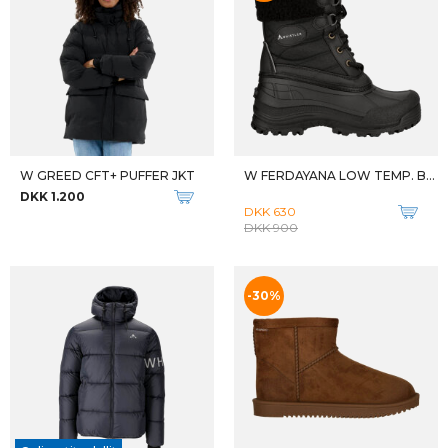
W GREED CFT+ PUFFER JKT
W FERDAYANA LOW TEMP. BOOT
DKK 1.200
DKK 630
DKK 900
-30%