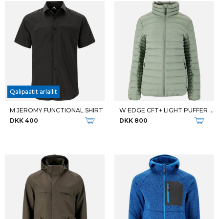
Qalipaatit arlallit
M JEROMY FUNCTIONAL SHIRT
W EDGE CFT+ LIGHT PUFFER JKT
DKK 400
DKK 800