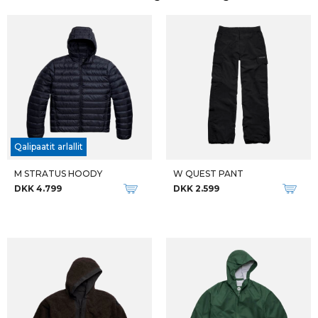
Qalipaatit arlallit
M STRATUS HOODY
W QUEST PANT
DKK 4.799
DKK 2.599