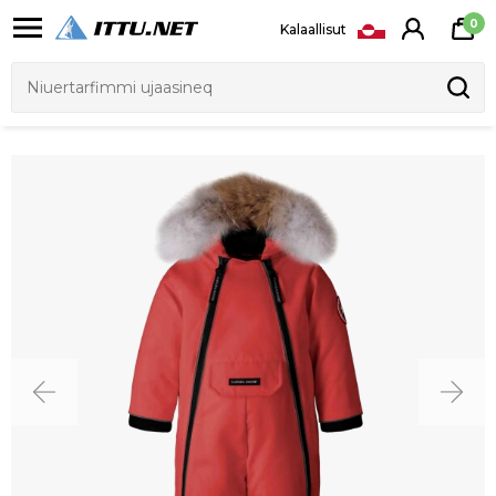
0
Kalaallisut