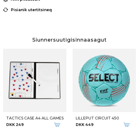
Pisianik utertitsineq
Siunnersuutigisinnaasagut
TACTICS CASE A4 ALL GAMES
LILLEPUT CIRCUIT 450
DKK 249
DKK 449