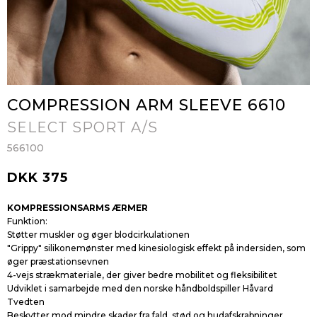
COMPRESSION ARM SLEEVE 6610
SELECT SPORT A/S
566100
DKK 375
KOMPRESSIONSARMS ÆRMER
Funktion:
Støtter muskler og øger blodcirkulationen
"Grippy" silikonemønster med kinesiologisk effekt på indersiden, som
øger præstationsevnen
4-vejs strækmateriale, der giver bedre mobilitet og fleksibilitet
Udviklet i samarbejde med den norske håndboldspiller Håvard
Tvedten
Beskytter mod mindre skader fra fald, stød og hudafskrabninger