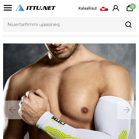
0
Kalaallisut