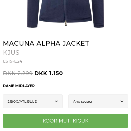
MACUNA ALPHA JACKET
KJUS
LS15-E24
DKK 2.299
DKK 1.150
DAME MIDLAYER