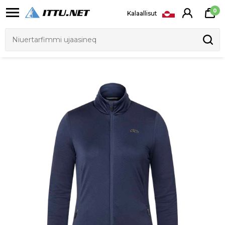
0
Kalaallisut