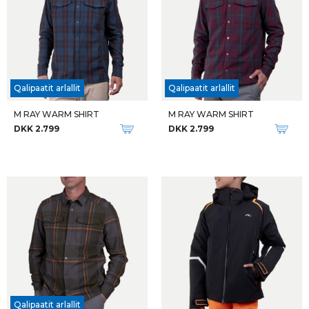
Qalipaatit arlallit
Qalipaatit arlallit
M RAY WARM SHIRT
M RAY WARM SHIRT
DKK 2.799
DKK 2.799
Qalipaatit arlallit