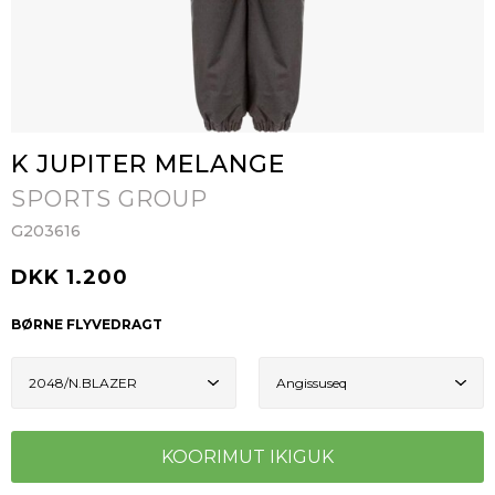
K JUPITER MELANGE
SPORTS GROUP
G203616
DKK 1.200
BØRNE FLYVEDRAGT