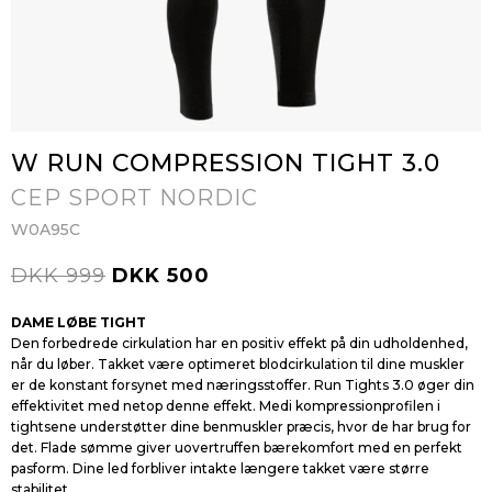
W RUN COMPRESSION TIGHT 3.0
CEP SPORT NORDIC
W0A95C
DKK 999
DKK 500
DAME LØBE TIGHT
Den forbedrede cirkulation har en positiv effekt på din udholdenhed,
når du løber. Takket være optimeret blodcirkulation til dine muskler
er de konstant forsynet med næringsstoffer. Run Tights 3.0 øger din
effektivitet med netop denne effekt. Medi kompressionprofilen i
tightsene understøtter dine benmuskler præcis, hvor de har brug for
det. Flade sømme giver uovertruffen bærekomfort med en perfekt
pasform. Dine led forbliver intakte længere takket være større
stabilitet.