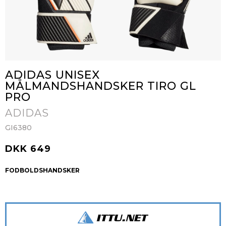
ADIDAS UNISEX
MÅLMANDSHANDSKER TIRO GL
PRO
ADIDAS
GI6380
DKK 649
FODBOLDSHANDSKER