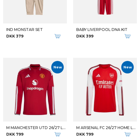
IND MONSTAR SET
BABY LIVERPOOL DNA KIT
DKK 379
DKK 399
New
New
M MANCHESTER UTD 26/27 LS HOME
M ARSENAL FC 26/27 HOME LS JSY
DKK 799
DKK 799