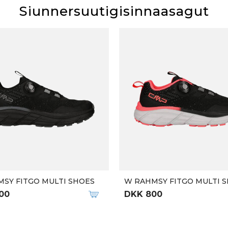
Siunnersuutigisinnaasagut
SY FITGO MULTI SHOES
W RAHMSY FITGO MULTI 
00
DKK 800