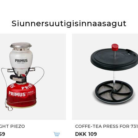
Siunnersuutigisinnaasagut
GHT PIEZO
COFFE-TEA PRESS FOR 73
59
DKK 109