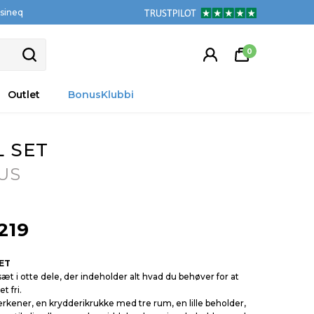
tsineq
0
Outlet
BonusKlubbi
 SET
US
219
ÆT
æt i otte dele, der indeholder alt hvad du behøver for at
t fri.
erkener, en krydderikrukke med tre rum, en lille beholder,