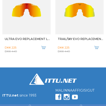
ULTRA EVO REPLACEMENT LENS
TRAIL/SKY EVO REPLACEMENT LENS
DKK 225
DKK 225
DKK 449
DKK 449
MALINNAAFFIGISIGUT
ITTU.net
since 1993