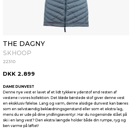
THE DAGNY
SKHOOP
22310
DKK 2.899
DAME DUNVEST
Denne nye vest er lavet af et lidt tykkere yderstof end resten af
vestene i vores kollektion. Det bløde børstede stof giver denne vest
en eksklusiv følelse. Lang og varm, denne alsidige dunvest kan bæres
som en selvstændig beklædningsgenstand eller som et ekstra lag,
mens du er ude på dine yndlingseventyr. Har du nogensinde stået på
ski i en lang vest? Den ekstra længde holder både din rumpe, ryg og
ben varme på løftet!