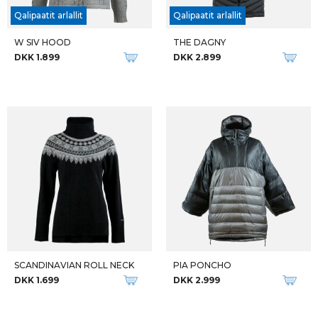
Qalipaatit arlallit
Qalipaatit arlallit
W SIV HOOD
THE DAGNY
DKK 1.899
DKK 2.899
SCANDINAVIAN ROLL NECK
PIA PONCHO
DKK 1.699
DKK 2.999