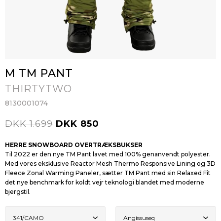
M TM PANT
THIRTYTWO
8130001074
DKK 1.699
DKK 850
HERRE SNOWBOARD OVERTRÆKSBUKSER
Til 2022 er den nye TM Pant lavet med 100% genanvendt polyester.
Med vores eksklusive Reactor Mesh Thermo Responsive Lining og 3D
Fleece Zonal Warming Paneler, sætter TM Pant med sin Relaxed Fit
det nye benchmark for koldt vejr teknologi blandet med moderne
bjergstil.