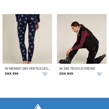
W MERINO 260 VERTEX LEGGINGS
W 260 TECH LS CREWE
DKK 999
DKK 899