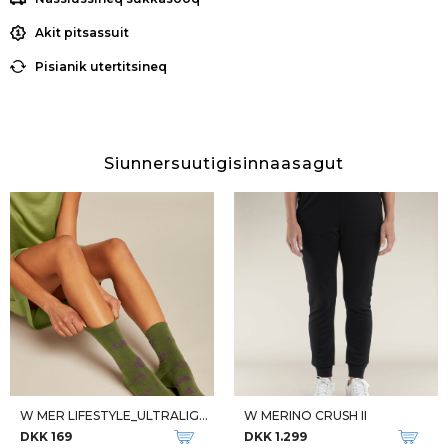
Akit pitsassuit
Pisianik utertitsineq
Siunnersuutigisinnaasagut
W MER LIFESTYLE_ULTRALIGHT
W MERINO CRUSH II
DKK 169
DKK 1.299