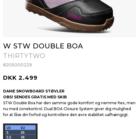
W STW DOUBLE BOA
THIRTYTWO
8205000229
DKK 2.499
DAME SNOWBOARD STØVLER
OBS! SENDES GRATIS MED SKIB
STW Double Boa har den samme gode komfort og nemme flex, men
nu med zonekontrol. Dual BOA Closure System giver dig mulighed
for at låse din forfod og kontrollere den øvre stabilitet uafhængigt.