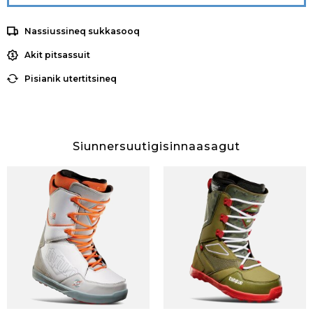
Nassiussineq sukkasooq
Akit pitsassuit
Pisianik utertitsineq
Siunnersuutigisinnaasagut