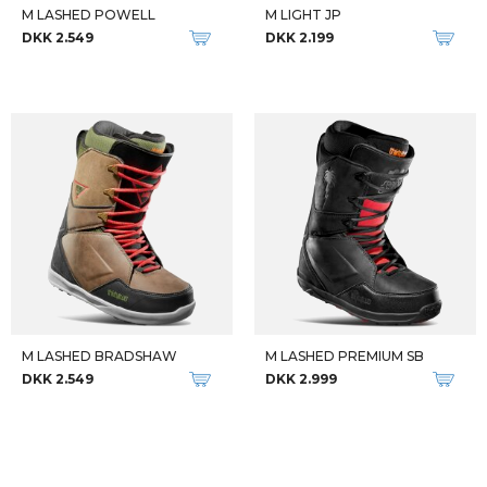
M LASHED POWELL
M LIGHT JP
DKK 2.549
DKK 2.199
M LASHED BRADSHAW
M LASHED PREMIUM SB
DKK 2.549
DKK 2.999