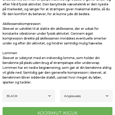
efter hård fysisk aktivitet. Den benyttede væveteknik er den nyeste
på markedet, og sørger for at strømpen giver maksimal støtte, så du
får den komfort du behøver, for at kunne yde dit bedste.
Akillessenekompression
Sleevet er udviklet til at støtte din akillessene, der er udsat for
konstante vibrationer under fysisk aktivitet. Gennem øget
kompression direkte på akillessenen mindskes eventuelle smerter
under og efter din aktivitet, og hindrer samtidig mulig hævelse.
Lommen
Sleevet er udstyret med en indvendig lomme, som holder din
benskinne på plads uden brug af strømpetape eller underwrap.
Lommen har en nedre begrænsning, som gør at din benskinne aldrig
vil glide ned. Samtidig gør den generelle kompression i sleevet, at
benskinnen bliver siddende stabilt, uanset hvor meget du løber,
sparker og tackler.