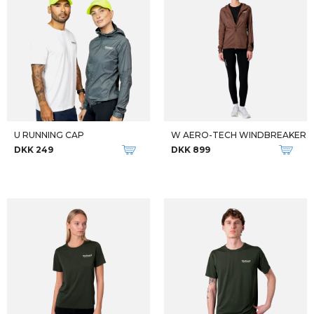
U RUNNING CAP
W AERO-TECH WINDBREAKER
DKK 249
DKK 899