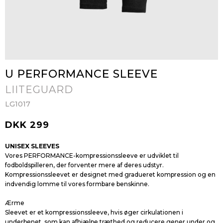
U PERFORMANCE SLEEVE
LIITEGUARD
LG1017
DKK 299
UNISEX SLEEVES
Vores PERFORMANCE-kompressionssleeve er udviklet til
fodboldspilleren, der forventer mere af deres udstyr.
Kompressionssleevet er designet med gradueret kompression og en
indvendig lomme til vores formbare benskinne.
Ærme
Sleevet er et kompressionssleeve, hvis øger cirkulationen i
underbenet, som kan afhjælpe træthed og reducere gener under og