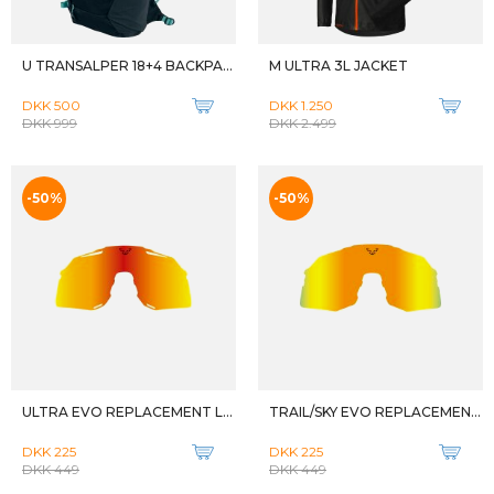
U TRANSALPER 18+4 BACKPACK
M ULTRA 3L JACKET
DKK 500
DKK 1.250
DKK 999
DKK 2.499
-50%
-50%
ULTRA EVO REPLACEMENT LENS
TRAIL/SKY EVO REPLACEMENT LENS
DKK 225
DKK 225
DKK 449
DKK 449