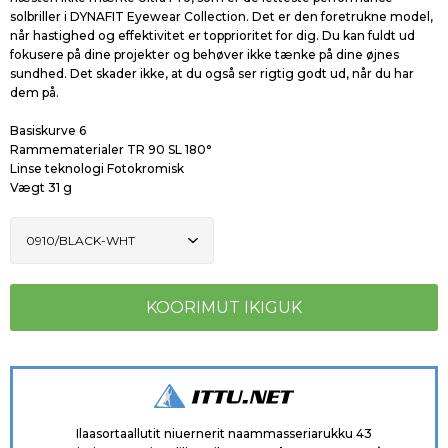
solbriller i DYNAFIT Eyewear Collection. Det er den foretrukne model,
når hastighed og effektivitet er topprioritet for dig. Du kan fuldt ud
fokusere på dine projekter og behøver ikke tænke på dine øjnes
sundhed. Det skader ikke, at du også ser rigtig godt ud, når du har
dem på.
Basiskurve
6
Rammematerialer
TR 90 SL 180°
Linse teknologi
Fotokromisk
Vægt
31 g
Ilaasortaallutit niuernerit naammasseriarukku 43