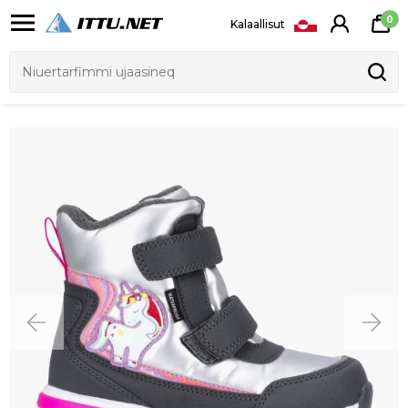
0
Kalaallisut