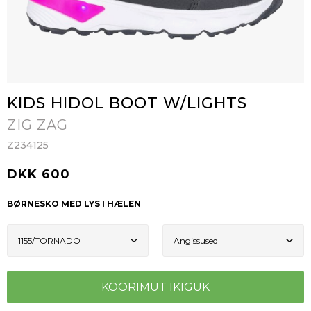
KIDS HIDOL BOOT W/LIGHTS
ZIG ZAG
Z234125
DKK 600
BØRNESKO MED LYS I HÆLEN