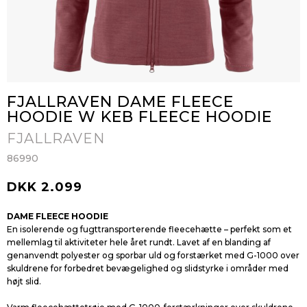
FJALLRAVEN DAME FLEECE
HOODIE W KEB FLEECE HOODIE
FJALLRAVEN
86990
DKK 2.099
DAME FLEECE HOODIE
En isolerende og fugttransporterende fleecehætte – perfekt som et
mellemlag til aktiviteter hele året rundt. Lavet af en blanding af
genanvendt polyester og sporbar uld og forstærket med G-1000 over
skuldrene for forbedret bevægelighed og slidstyrke i områder med
højt slid.