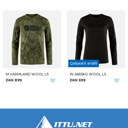
Qalipaatit arlallit
M VÄRMLAND WOOL LS
W ABISKO WOOL LS
DKK 899
DKK 699