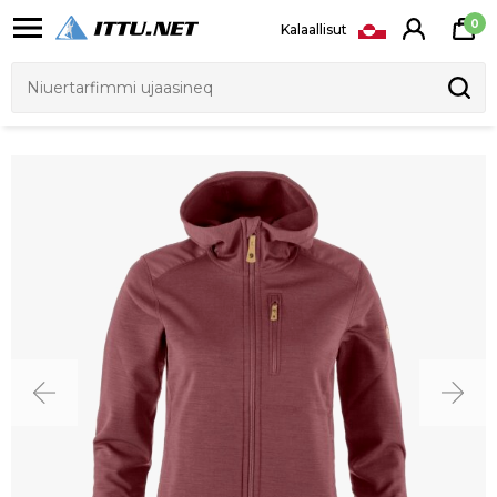
0
Kalaallisut