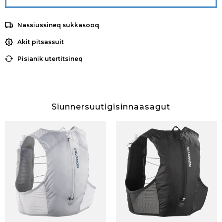
Nassiussineq sukkasooq
Akit pitsassuit
Pisianik utertitsineq
Siunnersuutigisinnaasagut