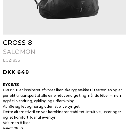
CROSS 8
SALOMON
LC21853
DKK 649
RYGSÆK
CROSS 8 er inspireret af vores ikoniske rygsække til terrænløb og er
perfekt til transport af alle dine nødvendige ting, når du løber – men
også til vandring, cykling og udforskning.
At føle sig let og hurtig uden at blive tynget.
Dette alternativ til en ves kombinerer stabilitet, intuitive justeringer
og let komfort. Klar til eventyr.
Volumen 8 liter
Vægt
281 g