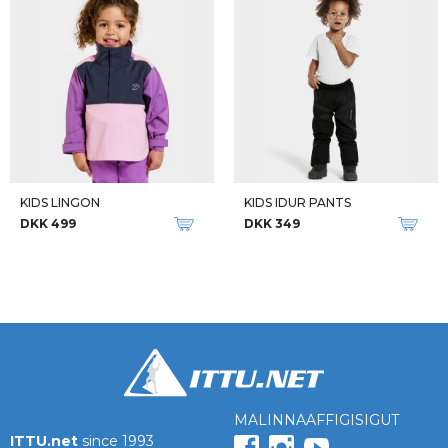
KIDS LINGON
KIDS IDUR PANTS
DKK 499
DKK 349
MALINNAAFFIGISIGUT
ITTU.net
since 1993