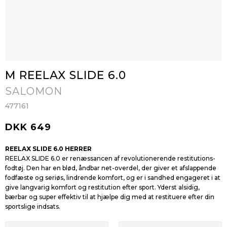
M REELAX SLIDE 6.0
SALOMON
477161
DKK 649
REELAX SLIDE 6.0 HERRER
REELAX SLIDE 6.0 er renæssancen af revolutionerende restitutions-
fodtøj. Den har en blød, åndbar net-overdel, der giver et afslappende
fodfæste og seriøs, lindrende komfort, og er i sandhed engageret i at
give langvarig komfort og restitution efter sport. Yderst alsidig,
bærbar og super effektiv til at hjælpe dig med at restituere efter din
sportslige indsats.