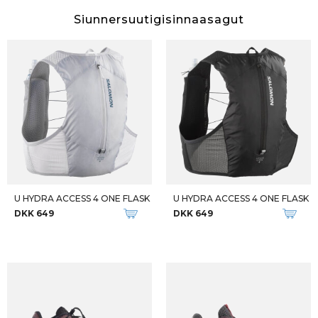
Siunnersuutigisinnaasagut
U HYDRA ACCESS 4 ONE FLASK
U HYDRA ACCESS 4 ONE FLASK
DKK 649
DKK 649