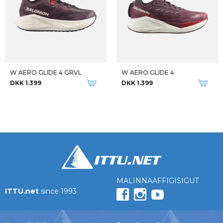
W AERO GLIDE 4 GRVL
W AERO GLIDE 4
DKK 1.399
DKK 1.399
MALINNAAFFIGISIGUT
ITTU.net
since 1993