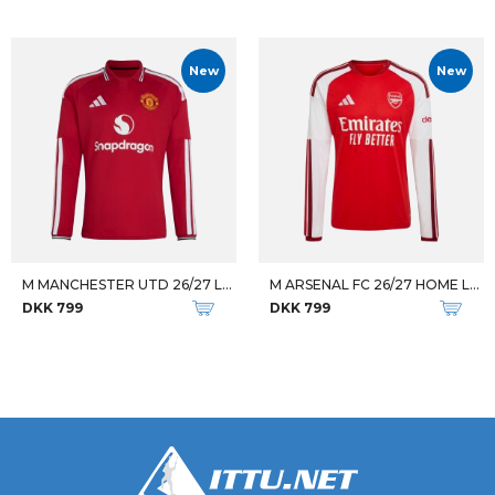
New
New
M MANCHESTER UTD 26/27 LS HOME
M ARSENAL FC 26/27 HOME LS JSY
DKK 799
DKK 799