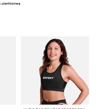
k utertitsineq