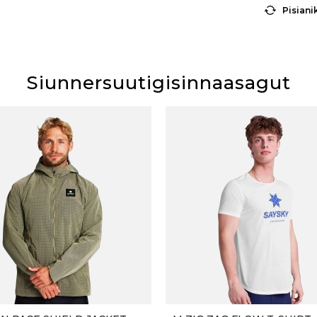
Pisiani
Siunnersuutigisinnaasagut