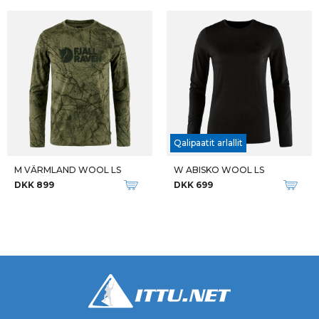
Qalipaatit arlallit
M VÄRMLAND WOOL LS
W ABISKO WOOL LS
DKK 899
DKK 699