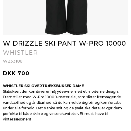
W DRIZZLE SKI PANT W-PRO 10000
WHISTLER
W233188
DKK 700
WHISTLER SKI OVERTRÆKSBUKSER DAME
Skibukser, der kombinerer høj ydeevne med et moderne design.
Fremstillet med W-Pro 10000-materiale, som sikrer fremragende
vandtæthed og åndbarhed, så du kan holde dig tør og komfortabel
under alle forhold. Det slanke snit og de praktiske detaljer gør dem
perfekte til både skiløb og vinteraktiviteter. Et must-have til
vintersæsonen!