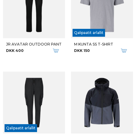
Qalipaatit arlallit
JR AVATAR OUTDOOR PANT
M KUNTA SS T-SHIRT
DKK 400
DKK 150
Qalipaatit arlallit