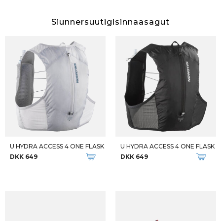
Siunnersuutigisinnaasagut
U HYDRA ACCESS 4 ONE FLASK
U HYDRA ACCESS 4 ONE FLASK
DKK 649
DKK 649