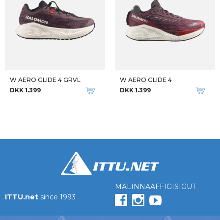
W AERO GLIDE 4 GRVL
W AERO GLIDE 4
DKK 1.399
DKK 1.399
MALINNAAFFIGISIGUT
ITTU.net
since 1993