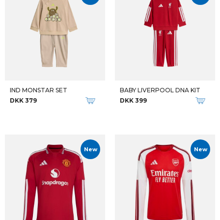
IND MONSTAR SET
BABY LIVERPOOL DNA KIT
DKK 379
DKK 399
New
New