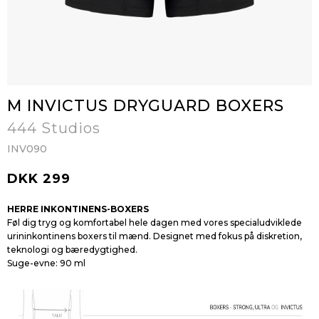
M INVICTUS DRYGUARD BOXERS
444 Studios
INV090
DKK 299
HERRE INKONTINENS-BOXERS
Føl dig tryg og komfortabel hele dagen med vores specialudviklede
urininkontinens boxers til mænd. Designet med fokus på diskretion,
teknologi og bæredygtighed.
Suge-evne: 90 ml