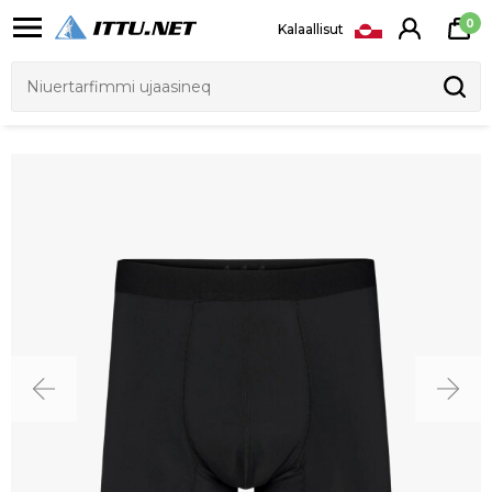
0
Kalaallisut