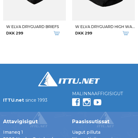
W ELVA DRYGUARD BRIEFS
W ELVA DRYGUARD HIGH WAIST
DKK 299
DKK 299
MALINNAAFFIGISIGUT
ITTU.net
since 1993
Attavigisigut
Paasissutissat
Imaneq 1
Uagut pilluta