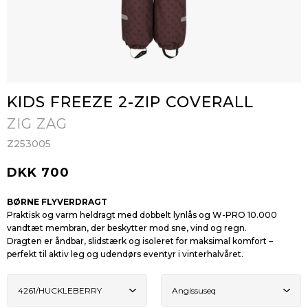
KIDS FREEZE 2-ZIP COVERALL
ZIG ZAG
Z253005
DKK 700
BØRNE FLYVERDRAGT
Praktisk og varm heldragt med dobbelt lynlås og W-PRO 10.000
vandtæt membran, der beskytter mod sne, vind og regn.
Dragten er åndbar, slidstærk og isoleret for maksimal komfort –
perfekt til aktiv leg og udendørs eventyr i vinterhalvåret.