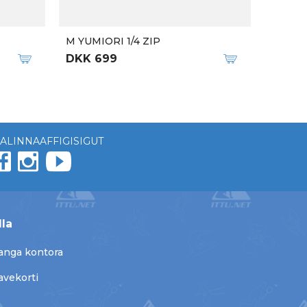
M YUMIORI 1/4 ZIP
DKK 699
ALINNAAFFIGISIGUT
lla
anga kontora
avekorti