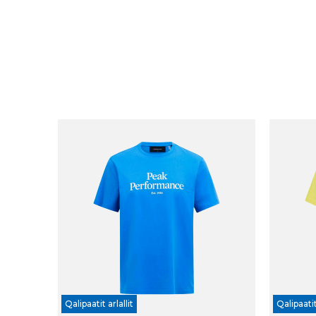
Qalipaatit arlallit
Qalipaatit