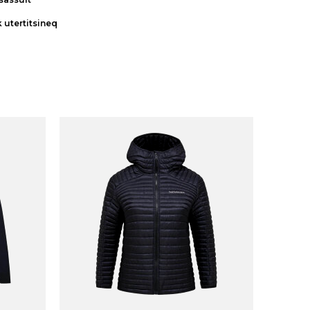
k utertitsineq