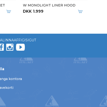
KET
W MONOLIGHT LINER HOOD
DKK 1.999
ALINNAAFFIGISIGUT
lla
anga kontora
avekorti