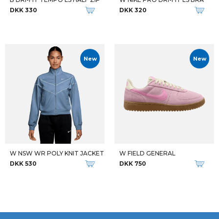
DKK 330
DKK 320
New
New
W NSW WR POLY KNIT JACKET
W FIELD GENERAL
DKK 530
DKK 750