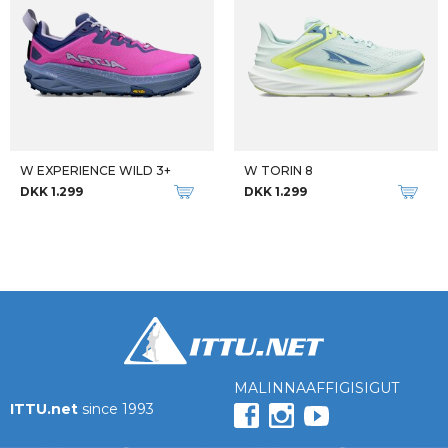
W EXPERIENCE WILD 3+
W TORIN 8
DKK 1.299
DKK 1.299
MALINNAAFFIGISIGUT
ITTU.net
since 1993