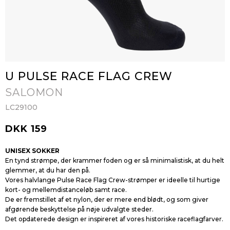
U PULSE RACE FLAG CREW
SALOMON
LC29100
DKK 159
UNISEX SOKKER
En tynd strømpe, der krammer foden og er så minimalistisk, at du helt
glemmer, at du har den på.
Vores halvlange Pulse Race Flag Crew-strømper er ideelle til hurtige
kort- og mellemdistanceløb samt race.
De er fremstillet af et nylon, der er mere end blødt, og som giver
afgørende beskyttelse på nøje udvalgte steder.
Det opdaterede design er inspireret af vores historiske raceflagfarver.