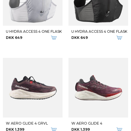
U HYDRA ACCESS 4 ONE FLASK
U HYDRA ACCESS 4 ONE FLASK
DKK 649
DKK 649
W AERO GLIDE 4 GRVL
W AERO GLIDE 4
DKK 1.399
DKK 1.399