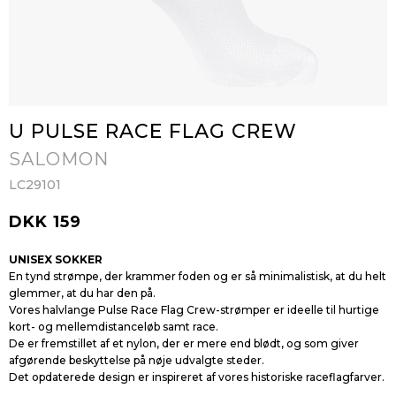
U PULSE RACE FLAG CREW
SALOMON
LC29101
DKK 159
UNISEX SOKKER
En tynd strømpe, der krammer foden og er så minimalistisk, at du helt
glemmer, at du har den på.
Vores halvlange Pulse Race Flag Crew-strømper er ideelle til hurtige
kort- og mellemdistanceløb samt race.
De er fremstillet af et nylon, der er mere end blødt, og som giver
afgørende beskyttelse på nøje udvalgte steder.
Det opdaterede design er inspireret af vores historiske raceflagfarver.