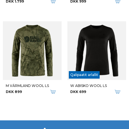
DKK 1.799
DKK 999
Qalipaatit arlallit
M VÄRMLAND WOOL LS
W ABISKO WOOL LS
DKK 899
DKK 699