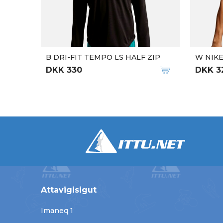
B DRI-FIT TEMPO LS HALF ZIP
W NIKE
DKK 330
DKK 3
Attavigisigut
Imaneq 1