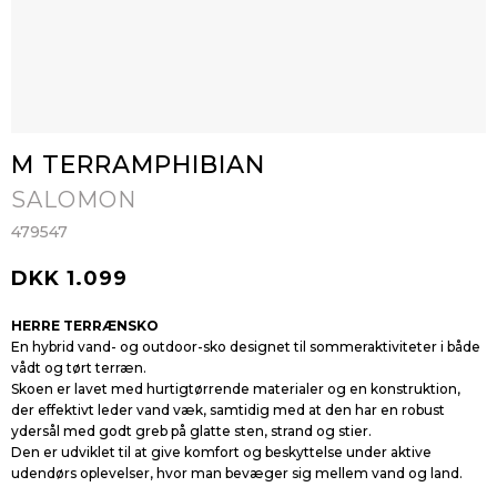
M TERRAMPHIBIAN
SALOMON
479547
DKK 1.099
HERRE TERRÆNSKO
En hybrid vand- og outdoor-sko designet til sommeraktiviteter i både
vådt og tørt terræn.
Skoen er lavet med hurtigtørrende materialer og en konstruktion,
der effektivt leder vand væk, samtidig med at den har en robust
ydersål med godt greb på glatte sten, strand og stier.
Den er udviklet til at give komfort og beskyttelse under aktive
udendørs oplevelser, hvor man bevæger sig mellem vand og land.