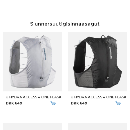
Siunnersuutigisinnaasagut
U HYDRA ACCESS 4 ONE FLASK
U HYDRA ACCESS 4 ONE FLASK
DKK 649
DKK 649