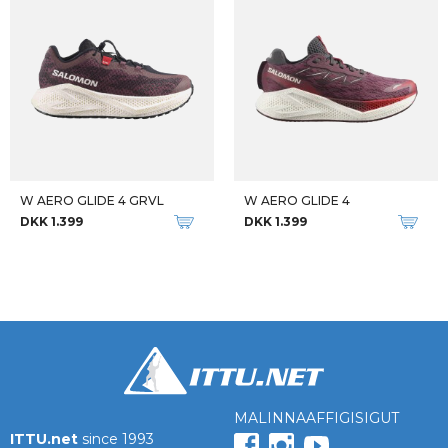
W AERO GLIDE 4 GRVL
W AERO GLIDE 4
DKK 1.399
DKK 1.399
MALINNAAFFIGISIGUT
ITTU.net
since 1993