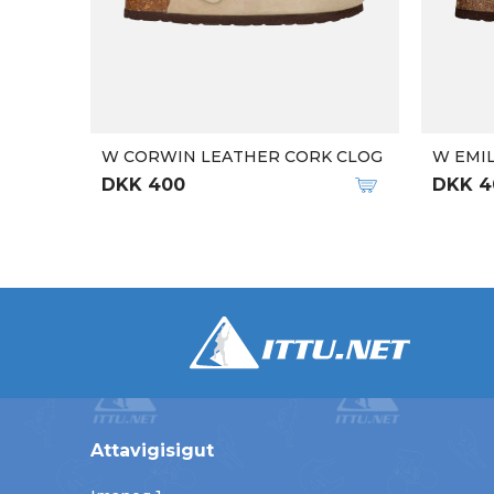
W CORWIN LEATHER CORK CLOG
W EMI
DKK 400
DKK 4
Attavigisigut