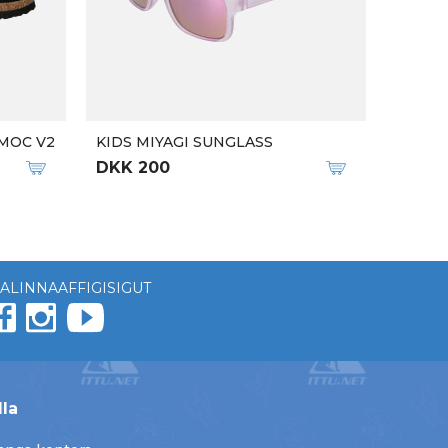
MOC V2
KIDS MIYAGI SUNGLASS
DKK 200
ALINNAAFFIGISIGUT
lla