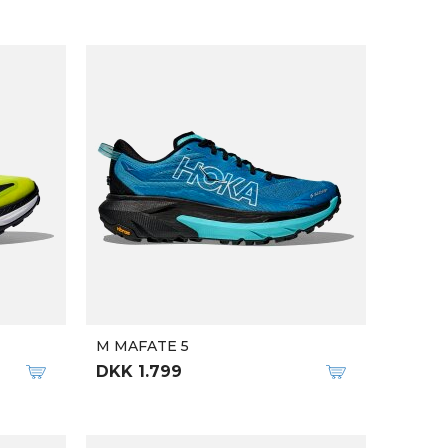
M ADIZERO ADIOS PRO 4
DKK 1.899