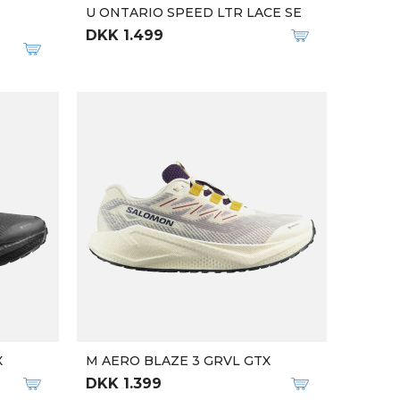
M KAHA 3 GTX
DKK 2.299